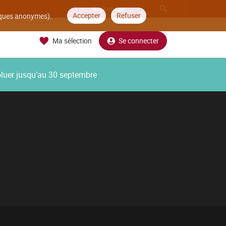
Accepter
Refuser
tiques anonymes).
Ma sélection
Se connecter
oluer jusqu’au 30 septembre