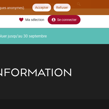
Accepter
Refuser
tiques anonymes).
Ma sélection
Se connecter
oluer jusqu’au 30 septembre
'INFORMATION