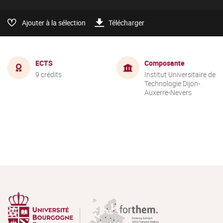
Ajouter à la sélection
Télécharger
ECTS
Composante
9 crédits
Institut Universitaire de
Technologie Dijon-
Auxerre-Nevers