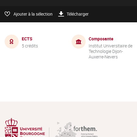
Ajouter à la sélection
Télécharger
ECTS
Composante
5 crédits
Institut Universitaire de
Technologie Dijon-
Auxerre-Nevers