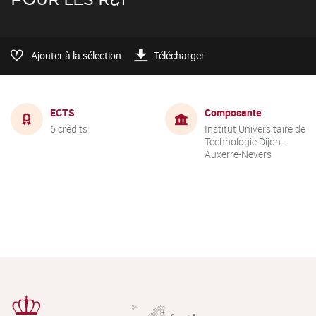
Ajouter à la sélection
Télécharger
ECTS
Composante
6 crédits
Institut Universitaire de
Technologie Dijon-
Auxerre-Nevers