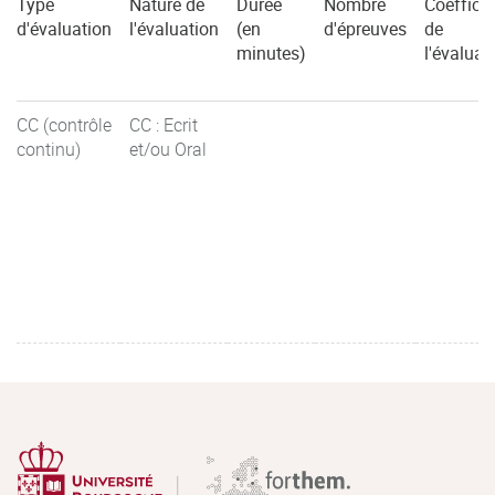
Type
Nature de
Durée
Nombre
Coefficie
d'évaluation
l'évaluation
(en
d'épreuves
de
minutes)
l'évaluat
CC (contrôle
CC : Ecrit
continu)
et/ou Oral