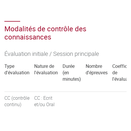
Modalités de contrôle des
connaissances
Évaluation initiale / Session principale
Type
Nature de
Durée
Nombre
Coefficie
d'évaluation
l'évaluation
(en
d'épreuves
de
minutes)
l'évaluat
CC (contrôle
CC : Ecrit
continu)
et/ou Oral