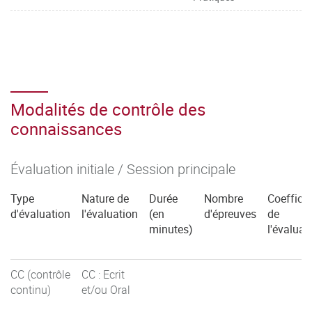
Modalités de contrôle des
connaissances
Évaluation initiale / Session principale
Type
Nature de
Durée
Nombre
Coefficie
d'évaluation
l'évaluation
(en
d'épreuves
de
minutes)
l'évaluat
CC (contrôle
CC : Ecrit
continu)
et/ou Oral