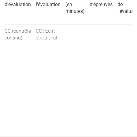
d'évaluation
l'évaluation
(en
d'épreuves
de
minutes)
l'évaluat
CC (contrôle
CC : Ecrit
continu)
et/ou Oral