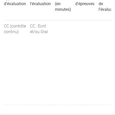
d'évaluation
l'évaluation
(en
d'épreuves
de
minutes)
l'évaluat
CC (contrôle
CC : Ecrit
continu)
et/ou Oral