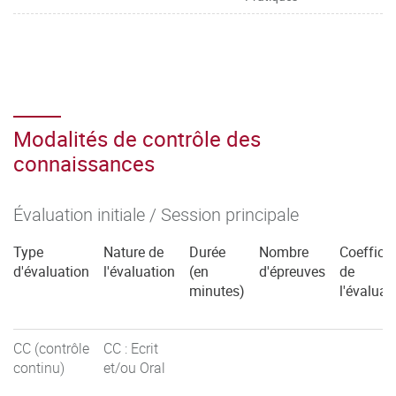
Modalités de contrôle des
connaissances
Évaluation initiale / Session principale
Type
Nature de
Durée
Nombre
Coefficie
d'évaluation
l'évaluation
(en
d'épreuves
de
minutes)
l'évaluat
CC (contrôle
CC : Ecrit
continu)
et/ou Oral