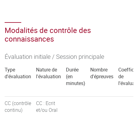
Modalités de contrôle des
connaissances
Évaluation initiale / Session principale
Type
Nature de
Durée
Nombre
Coefficie
d'évaluation
l'évaluation
(en
d'épreuves
de
minutes)
l'évaluat
CC (contrôle
CC : Ecrit
continu)
et/ou Oral