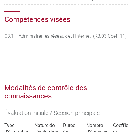
Compétences visées
C3.1 Administrer les réseaux et l'Internet (R3.03 Coeff 11)
Modalités de contrôle des
connaissances
Évaluation initiale / Session principale
Type
Nature de
Durée
Nombre
Coefficie
d'évaluation
l'évaluation
(en
d'épreuves
de