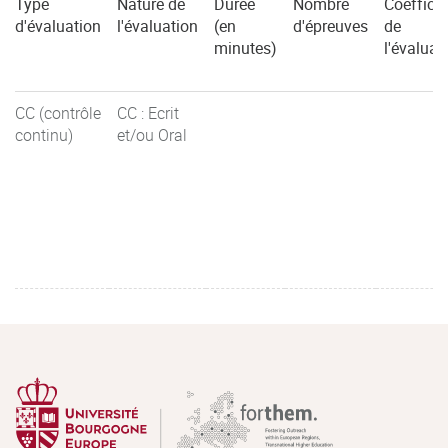
Type
Nature de
Durée
Nombre
Coefficie
d'évaluation
l'évaluation
(en
d'épreuves
de
minutes)
l'évaluat
CC (contrôle
CC : Ecrit
continu)
et/ou Oral