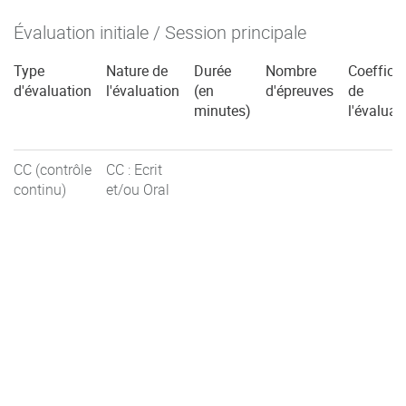
Évaluation initiale / Session principale
Type
Nature de
Durée
Nombre
Coefficie
d'évaluation
l'évaluation
(en
d'épreuves
de
minutes)
l'évaluat
CC (contrôle
CC : Ecrit
continu)
et/ou Oral