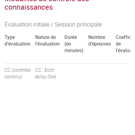
connaissances
Évaluation initiale / Session principale
Type
Nature de
Durée
Nombre
Coefficie
d'évaluation
l'évaluation
(en
d'épreuves
de
minutes)
l'évaluat
CC (contrôle
CC : Ecrit
continu)
et/ou Oral