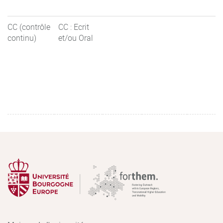
CC (contrôle
CC : Ecrit
continu)
et/ou Oral