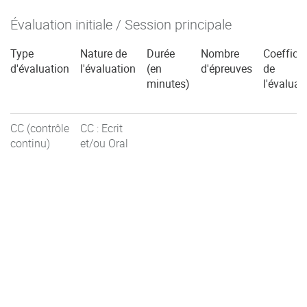
Évaluation initiale / Session principale
Type
Nature de
Durée
Nombre
Coefficie
d'évaluation
l'évaluation
(en
d'épreuves
de
minutes)
l'évaluat
CC (contrôle
CC : Ecrit
continu)
et/ou Oral