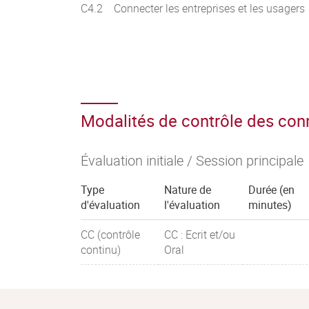
C4.2 Connecter les entreprises et les usagers
Modalités de contrôle des co
Évaluation initiale / Session principale
Type
Nature de
Durée (en
d'évaluation
l'évaluation
minutes)
CC (contrôle
CC : Ecrit et/ou
continu)
Oral