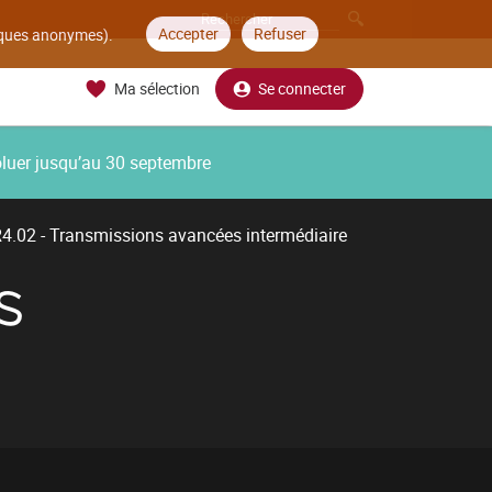
Accepter
Refuser
tiques anonymes).
Ma sélection
Se connecter
oluer jusqu’au 30 septembre
4.02 - Transmissions avancées intermédiaire
S