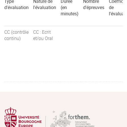
Type
Nature de
Durée
Nombre
Coefficie
d'évaluation
l'évaluation
(en
d'épreuves
de
minutes)
l'évaluat
CC (contrôle
CC : Ecrit
continu)
et/ou Oral