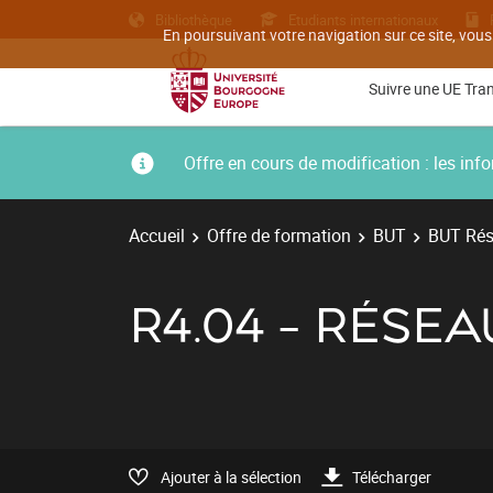
Bibliothèque
Etudiants internationaux
En poursuivant votre navigation sur ce site, vous
Suivre une UE Tra
Offre en cours de modification : les i
Accueil
Offre de formation
BUT
BUT Rés
R4.04 - RÉSE
Ajouter à la sélection
Télécharger