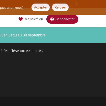
Accepter
Refuser
tiques anonymes).
Ma sélection
Se connecter
oluer jusqu’au 30 septembre
4.04 - Réseaux cellulaires