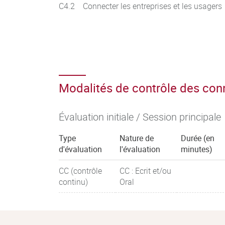
C4.2 Connecter les entreprises et les usagers
Modalités de contrôle des co
Évaluation initiale / Session principale
Type
Nature de
Durée (en
d'évaluation
l'évaluation
minutes)
CC (contrôle
CC : Ecrit et/ou
continu)
Oral