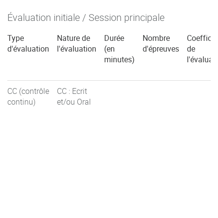
Évaluation initiale / Session principale
Type
Nature de
Durée
Nombre
Coefficie
d'évaluation
l'évaluation
(en
d'épreuves
de
minutes)
l'évaluat
CC (contrôle
CC : Ecrit
continu)
et/ou Oral