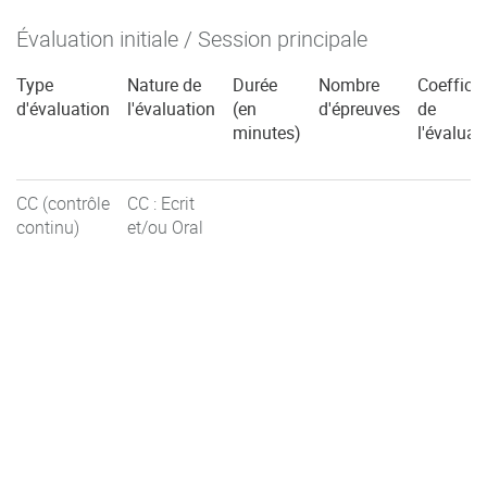
Évaluation initiale / Session principale
Type
Nature de
Durée
Nombre
Coefficie
d'évaluation
l'évaluation
(en
d'épreuves
de
minutes)
l'évaluat
CC (contrôle
CC : Ecrit
continu)
et/ou Oral