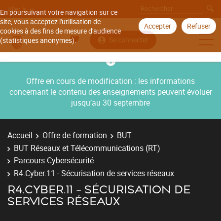
Aller à
En poursuivant votre navigation sur ce
site, vous acceptez l'utilisation de
Accepter
Refuser
cookies à des fins de mesure d'audience
Se connecter
(statistiques anonymes).
Offre en cours de modification : les informations
concernant le contenu des enseignements peuvent évoluer
jusqu’au 30 septembre
Accueil
Offre de formation
BUT
BUT Réseaux et Télécommunications (RT)
Parcours Cybersécurité
R4.Cyber.11 - Sécurisation de services réseaux
R4.CYBER.11 - SÉCURISATION DE
SERVICES RÉSEAUX