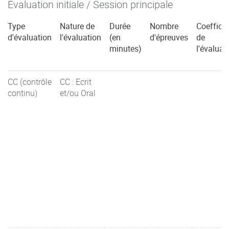
Évaluation initiale / Session principale
Type
Nature de
Durée
Nombre
Coefficie
d'évaluation
l'évaluation
(en
d'épreuves
de
minutes)
l'évaluat
CC (contrôle
CC : Ecrit
continu)
et/ou Oral