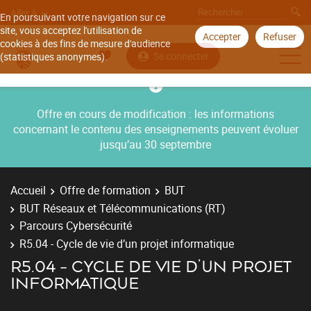
Aller à
En poursuivant votre navigation sur ce
site, vous acceptez l'utilisation de
Accepter
Refuser
cookies à des fins de mesure d'audience
Se connecter
(statistiques anonymes).
Offre en cours de modification : les informations
concernant le contenu des enseignements peuvent évoluer
jusqu’au 30 septembre
Accueil
Offre de formation
BUT
BUT Réseaux et Télécommunications (RT)
Parcours Cybersécurité
R5.04 - Cycle de vie d’un projet informatique
R5.04 - CYCLE DE VIE D’UN PROJET
INFORMATIQUE