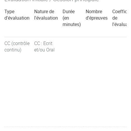
Type
Nature de
Durée
Nombre
Coefficie
d'évaluation
l'évaluation
(en
d'épreuves
de
minutes)
l'évaluat
CC (contrôle
CC : Ecrit
continu)
et/ou Oral