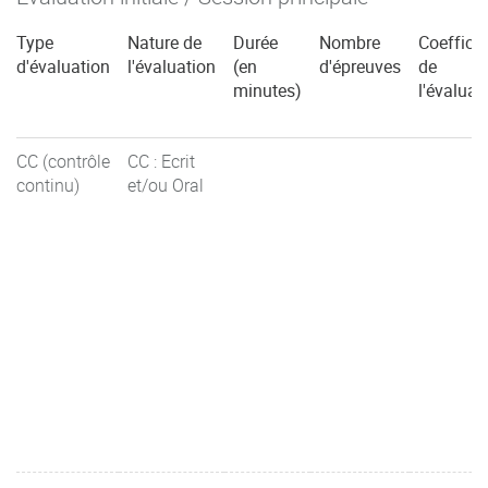
Type
Nature de
Durée
Nombre
Coefficie
d'évaluation
l'évaluation
(en
d'épreuves
de
minutes)
l'évaluat
CC (contrôle
CC : Ecrit
continu)
et/ou Oral