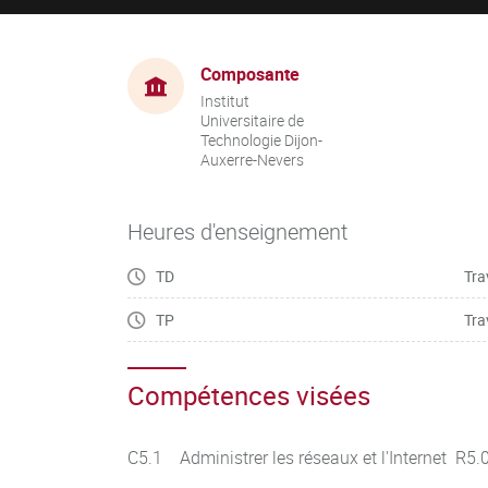
Composante
Institut
Universitaire de
Technologie Dijon-
Auxerre-Nevers
Heures d'enseignement
TD
Tra
TP
Tra
Compétences visées
C5.1 Administrer les réseaux et l'Internet R5.