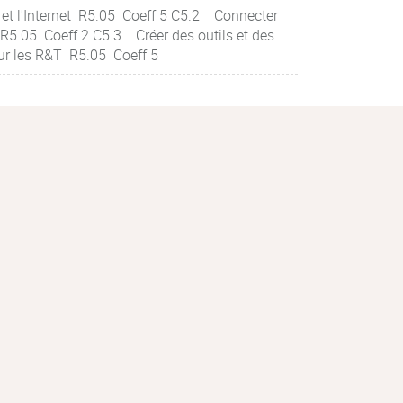
et l'Internet R5.05 Coeff 5 C5.2 Connecter
 R5.05 Coeff 2 C5.3 Créer des outils et des
ur les R&T R5.05 Coeff 5