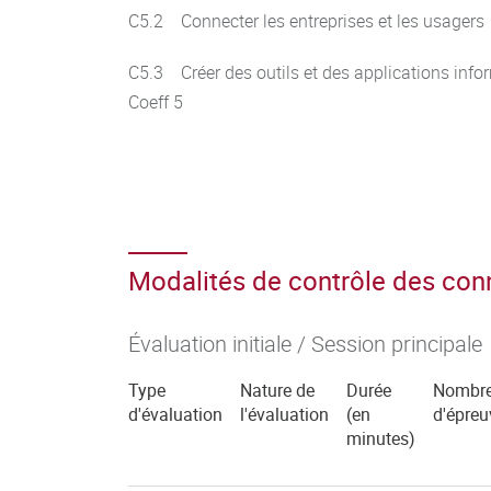
C5.2 Connecter les entreprises et les usager
C5.3 Créer des outils et des applications in
Coeff 5
Modalités de contrôle des co
Évaluation initiale / Session principale
Type
Nature de
Durée
Nombr
d'évaluation
l'évaluation
(en
d'épreu
minutes)