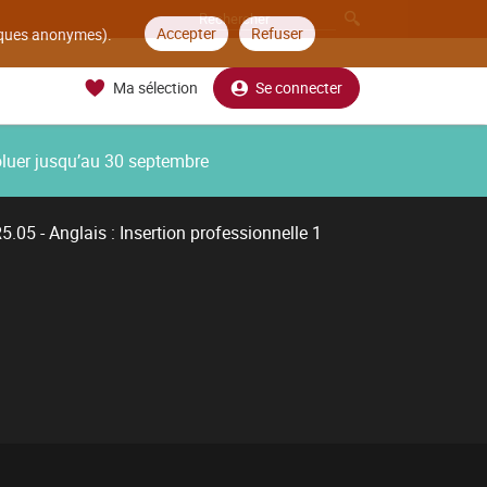
Accepter
Refuser
tiques anonymes).
Ma sélection
Se connecter
oluer jusqu’au 30 septembre
5.05 - Anglais : Insertion professionnelle 1