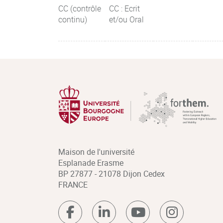
CC (contrôle
CC : Ecrit
continu)
et/ou Oral
Maison de l'université
Esplanade Erasme
BP 27877 - 21078 Dijon Cedex
FRANCE