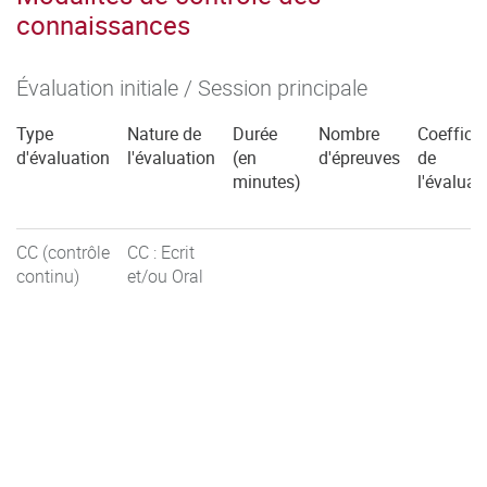
connaissances
Évaluation initiale / Session principale
Type
Nature de
Durée
Nombre
Coefficie
d'évaluation
l'évaluation
(en
d'épreuves
de
minutes)
l'évaluat
CC (contrôle
CC : Ecrit
continu)
et/ou Oral