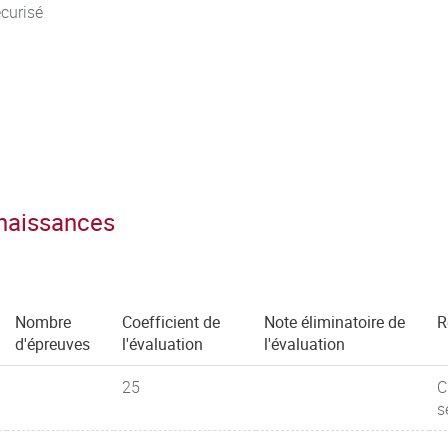
curisé
nnaissances
Nombre
Coefficient de
Note éliminatoire de
R
d'épreuves
l'évaluation
l'évaluation
25
C
s