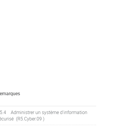
emarques
5.4 Administrer un système d'information
écurisé (R5.Cyber.09 )