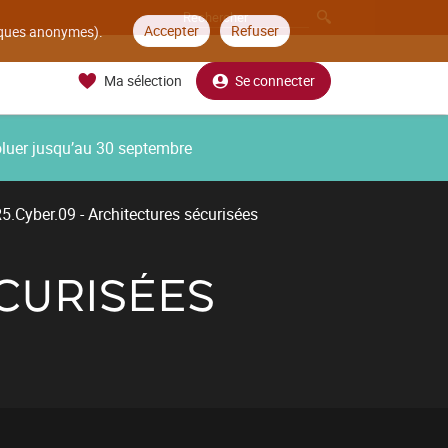
Accepter
Refuser
tiques anonymes).
Ma sélection
Se connecter
oluer jusqu’au 30 septembre
5.Cyber.09 - Architectures sécurisées
ÉCURISÉES