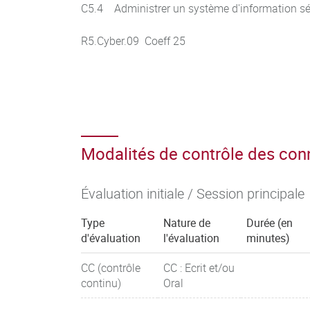
C5.4 Administrer un système d'information sé
R5.Cyber.09 Coeff 25
Modalités de contrôle des co
Évaluation initiale / Session principale
Type
Nature de
Durée (en
d'évaluation
l'évaluation
minutes)
CC (contrôle
CC : Ecrit et/ou
continu)
Oral