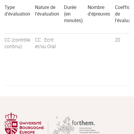
Type
Nature de
Durée
Nombre
Coefficie
d'évaluation
l'évaluation
(en
d'épreuves
de
minutes)
l'évaluat
CC (contrôle
CC : Ecrit
20
continu)
et/ou Oral