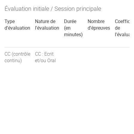
Évaluation initiale / Session principale
Type
Nature de
Durée
Nombre
Coefficie
d'évaluation
l'évaluation
(en
d'épreuves
de
minutes)
l'évaluat
CC (contrôle
CC : Ecrit
continu)
et/ou Oral