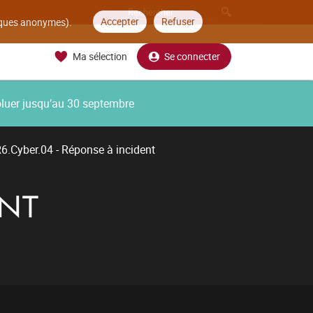
Accepter
Refuser
tiques anonymes).
Ma sélection
Se connecter
oluer jusqu’au 30 septembre
6.Cyber.04 - Réponse à incident
ENT