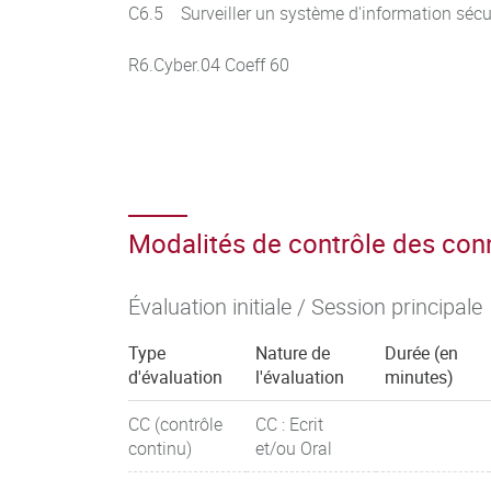
C6.5 Surveiller un système d'information sécu
R6.Cyber.04 Coeff 60
Modalités de contrôle des co
Évaluation initiale / Session principale
Type
Nature de
Durée (en
d'évaluation
l'évaluation
minutes)
CC (contrôle
CC : Ecrit
continu)
et/ou Oral