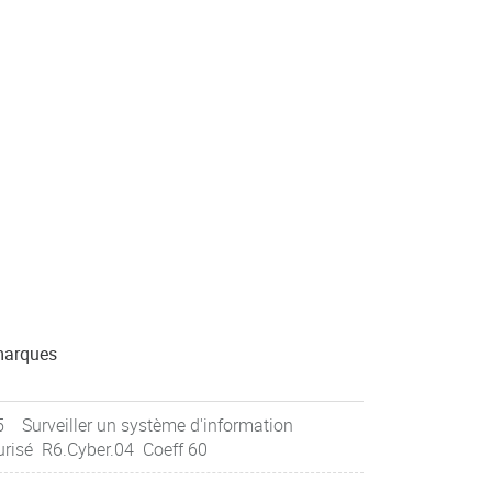
arques
5 Surveiller un système d'information
urisé R6.Cyber.04 Coeff 60