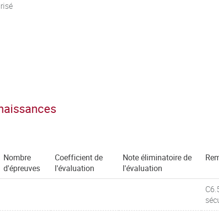
risé
nnaissances
Nombre
Coefficient de
Note éliminatoire de
Rem
d'épreuves
l'évaluation
l'évaluation
C6.
séc