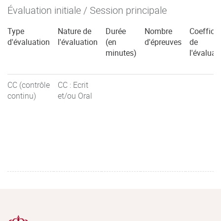
Évaluation initiale / Session principale
Type
Nature de
Durée
Nombre
Coefficie
d'évaluation
l'évaluation
(en
d'épreuves
de
minutes)
l'évaluat
CC (contrôle
CC : Ecrit
continu)
et/ou Oral