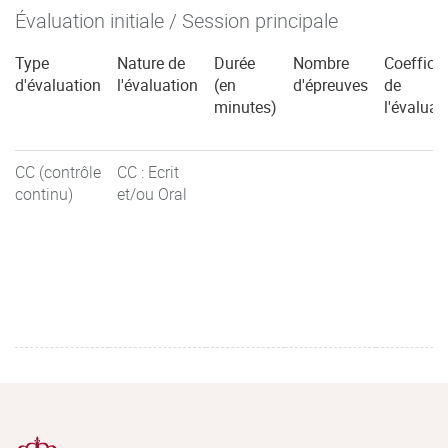
Évaluation initiale / Session principale
Type
Nature de
Durée
Nombre
Coefficie
d'évaluation
l'évaluation
(en
d'épreuves
de
minutes)
l'évaluat
CC (contrôle
CC : Ecrit
continu)
et/ou Oral