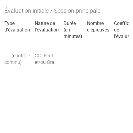
Évaluation initiale / Session principale
Type
Nature de
Durée
Nombre
Coefficie
d'évaluation
l'évaluation
(en
d'épreuves
de
minutes)
l'évaluat
CC (contrôle
CC : Ecrit
continu)
et/ou Oral