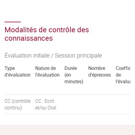
Modalités de contrôle des
connaissances
Évaluation initiale / Session principale
Type
Nature de
Durée
Nombre
Coefficie
d'évaluation
l'évaluation
(en
d'épreuves
de
minutes)
l'évaluat
CC (contrôle
CC : Ecrit
continu)
et/ou Oral