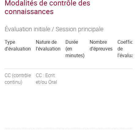
Modalités de contrôle des
connaissances
Évaluation initiale / Session principale
Type
Nature de
Durée
Nombre
Coefficie
d'évaluation
l'évaluation
(en
d'épreuves
de
minutes)
l'évaluat
CC (contrôle
CC : Ecrit
continu)
et/ou Oral