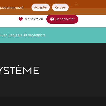
Accepter
Refuser
tiques anonymes).
Ma sélection
Se connecter
oluer jusqu’au 30 septembre
SYSTÈME