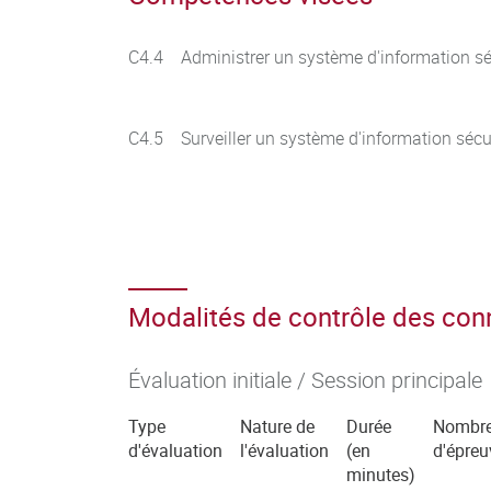
C4.4 Administrer un système d'information sé
C4.5 Surveiller un système d'information sécu
Modalités de contrôle des co
Évaluation initiale / Session principale
Type
Nature de
Durée
Nombr
d'évaluation
l'évaluation
(en
d'épreu
minutes)