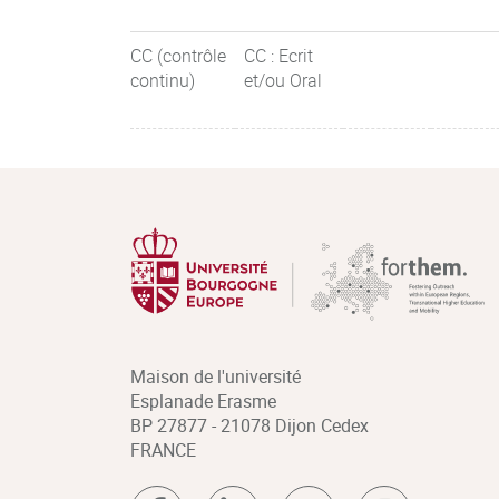
CC (contrôle
CC : Ecrit
continu)
et/ou Oral
Maison de l'université
Esplanade Erasme
BP 27877 - 21078 Dijon Cedex
FRANCE