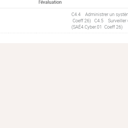
l'évaluation
C4.4 Administrer un systèm
Coeff 26) C4.5 Surveiller 
(SAÉ4.Cyber.01 Coeff 26)