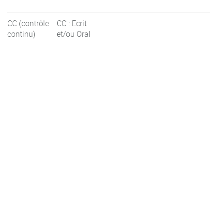
CC (contrôle
CC : Ecrit
continu)
et/ou Oral