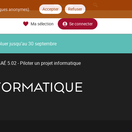
Accepter
Refuser
tiques anonymes).
Ma sélection
Se connecter
oluer jusqu’au 30 septembre
AÉ 5.02 - Piloter un projet informatique
NFORMATIQUE