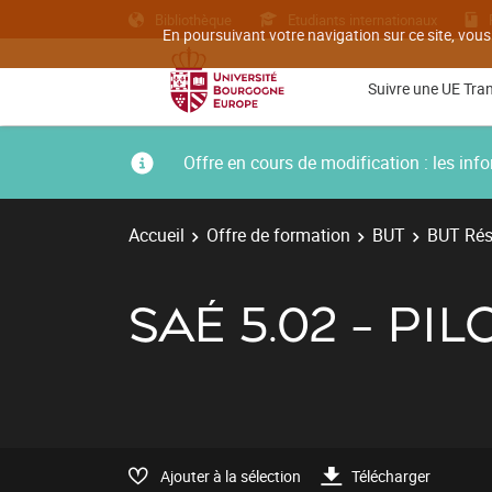
Bibliothèque
Etudiants internationaux
En poursuivant votre navigation sur ce site, vous
Suivre une UE Tra
Offre en cours de modification : les i
Accueil
Offre de formation
BUT
BUT Rés
SAÉ 5.02 - P
Ajouter à la sélection
Télécharger