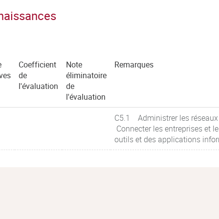
nnaissances
e
Coefficient
Note
Remarques
ves
de
éliminatoire
l'évaluation
de
l'évaluation
C5.1 Administrer les réseaux
Connecter les entreprises et
outils et des applications in