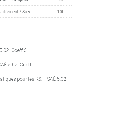
adrement / Suivi
10h
 5.02 Coeff 6
SAÉ 5.02 Coeff 1
rmatiques pour les R&T SAÉ 5.02