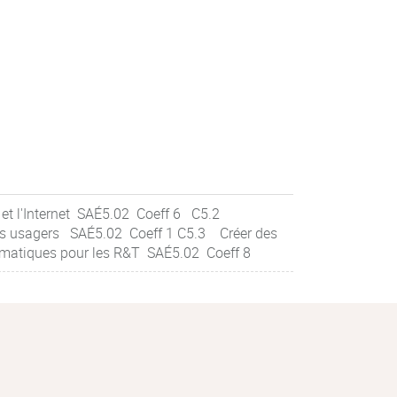
 et l'Internet SAÉ5.02 Coeff 6 C5.2
 les usagers SAÉ5.02 Coeff 1 C5.3 Créer des
formatiques pour les R&T SAÉ5.02 Coeff 8