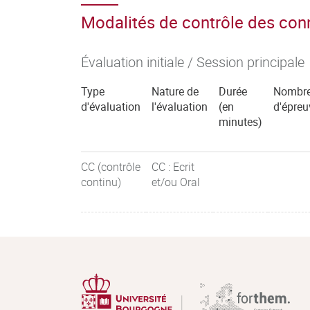
Modalités de contrôle des co
Évaluation initiale / Session principale
Type
Nature de
Durée
Nombr
d'évaluation
l'évaluation
(en
d'épreu
minutes)
CC (contrôle
CC : Ecrit
continu)
et/ou Oral