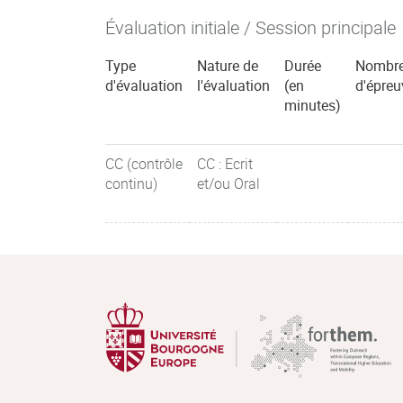
Évaluation initiale / Session principale
Type
Nature de
Durée
Nombr
d'évaluation
l'évaluation
(en
d'épreu
minutes)
CC (contrôle
CC : Ecrit
continu)
et/ou Oral