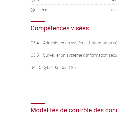
En/Su
Enc
Compétences visées
C5.4 Administrer un système d'information sé
C5.5 Surveiller un système d'information sécu
SAÉ 5.Cyber.03 Coeff 25
Modalités de contrôle des co