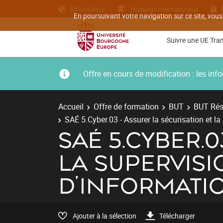
Bibliothèque
Etudiants internationaux
En poursuivant votre navigation sur ce site, vous
Suivre une UE Tra
Offre en cours de modification : les i
Accueil
Offre de formation
BUT
BUT Rés
SAÉ 5.Cyber.03 - Assurer la sécurisation et 
SAÉ 5.CYBER.
LA SUPERVISI
D’INFORMATI
Ajouter à la sélection
Télécharger