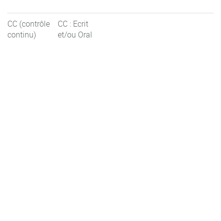
CC (contrôle
CC : Ecrit
continu)
et/ou Oral