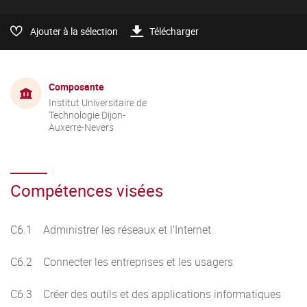
Ajouter à la sélection
Télécharger
Composante
Institut Universitaire de
Technologie Dijon-
Auxerre-Nevers
Compétences visées
C6.1 Administrer les réseaux et l'Internet
C6.2 Connecter les entreprises et les usagers
C6.3 Créer des outils et des applications informatiques