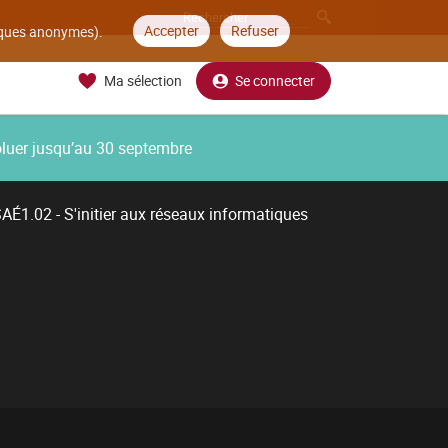
Accepter
Refuser
tiques anonymes).
Ma sélection
Se connecter
oluer jusqu’au 30 septembre
AÉ1.02 - S'initier aux réseaux informatiques