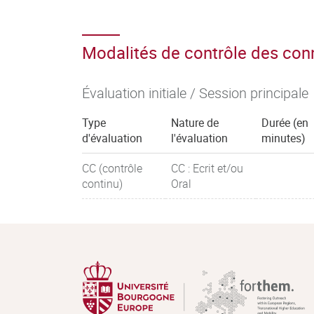
Modalités de contrôle des co
Évaluation initiale / Session principale
Type
Nature de
Durée (en
d'évaluation
l'évaluation
minutes)
CC (contrôle
CC : Ecrit et/ou
continu)
Oral