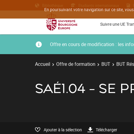
Bibliothèque
Etudiants internationaux
En poursuivant votre navigation sur ce site, vous
Suivre une UE Tra
Offre en cours de modification : les i
Accueil
Offre de formation
BUT
BUT Rés
SAÉ1.04 - SE
Ajouter à la sélection
Télécharger