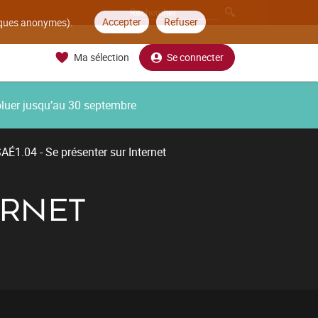
Accepter
Refuser
tiques anonymes).
Ma sélection
Se connecter
oluer jusqu’au 30 septembre
AÉ1.04 - Se présenter sur Internet
ERNET