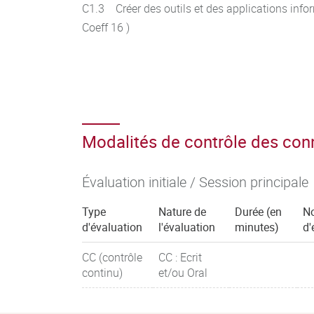
C1.3 Créer des outils et des applications inf
Coeff 16 )
Modalités de contrôle des co
Évaluation initiale / Session principale
Type
Nature de
Durée (en
N
d'évaluation
l'évaluation
minutes)
d'
CC (contrôle
CC : Ecrit
continu)
et/ou Oral