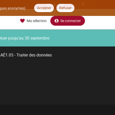
Accepter
Refuser
tiques anonymes).
Ma sélection
Se connecter
oluer jusqu’au 30 septembre
AÉ1.05 - Traiter des données