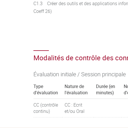
C1.3 Créer des outils et des applications inf
Coeff 26)
Modalités de contrôle des co
Évaluation initiale / Session principale
Type
Nature de
Durée (en
N
d'évaluation
l'évaluation
minutes)
d'
CC (contrôle
CC : Ecrit
continu)
et/ou Oral