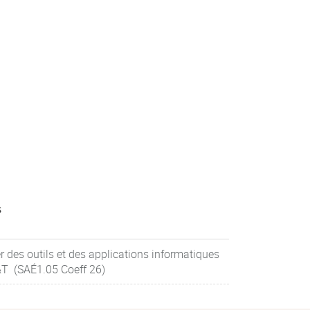
s
 des outils et des applications informatiques
&T (SAÉ1.05 Coeff 26)