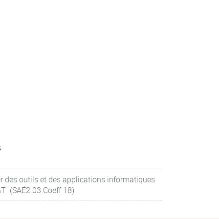
s
 des outils et des applications informatiques
&T (SAÉ2.03 Coeff 18)