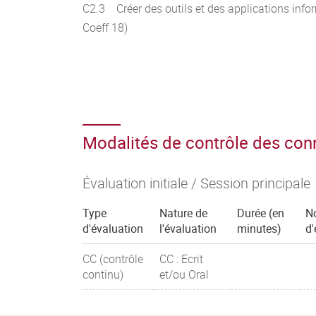
C2.3 Créer des outils et des applications inf
Coeff 18)
Modalités de contrôle des co
Évaluation initiale / Session principale
Type
Nature de
Durée (en
N
d'évaluation
l'évaluation
minutes)
d'
CC (contrôle
CC : Ecrit
continu)
et/ou Oral