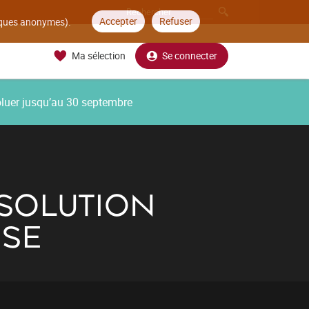
Accepter
Refuser
tiques anonymes).
Ma sélection
Se connecter
oluer jusqu’au 30 septembre
 SOLUTION
ISE