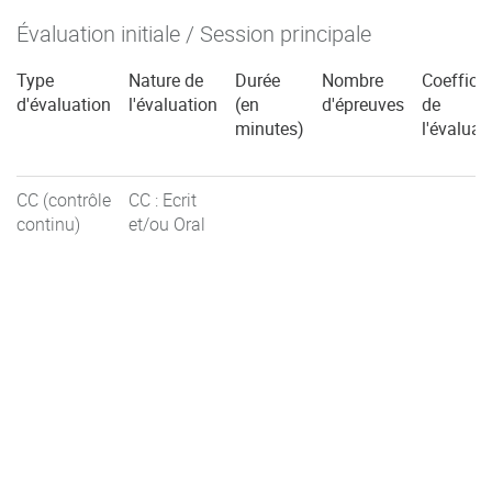
Évaluation initiale / Session principale
Type
Nature de
Durée
Nombre
Coefficie
d'évaluation
l'évaluation
(en
d'épreuves
de
minutes)
l'évaluat
CC (contrôle
CC : Ecrit
continu)
et/ou Oral