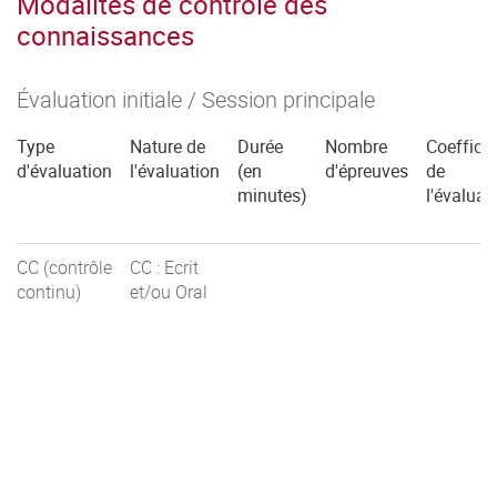
Modalités de contrôle des
connaissances
Évaluation initiale / Session principale
Type
Nature de
Durée
Nombre
Coefficie
d'évaluation
l'évaluation
(en
d'épreuves
de
minutes)
l'évaluat
CC (contrôle
CC : Ecrit
continu)
et/ou Oral