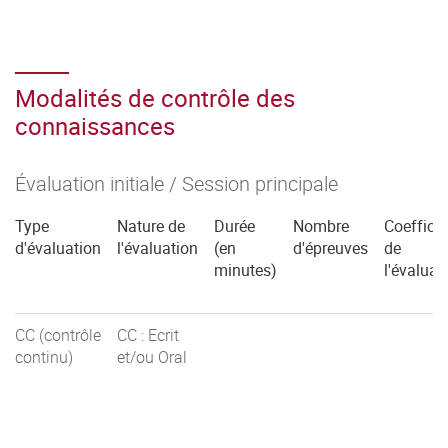
Modalités de contrôle des
connaissances
Évaluation initiale / Session principale
Type
Nature de
Durée
Nombre
Coefficie
d'évaluation
l'évaluation
(en
d'épreuves
de
minutes)
l'évaluat
CC (contrôle
CC : Ecrit
continu)
et/ou Oral