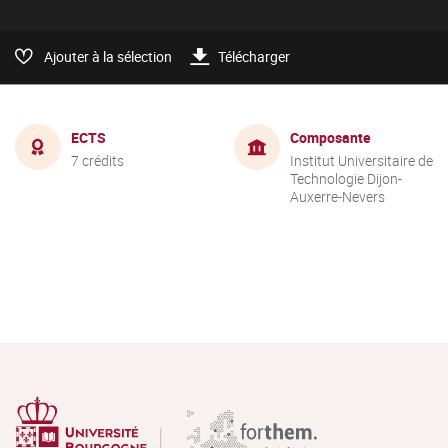
Ajouter à la sélection
Télécharger
ECTS
Composante
7 crédits
Institut Universitaire de
Technologie Dijon-
Auxerre-Nevers